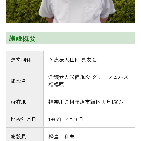
施設概要
運営団体
医療法人社団 晃友会
介護老人保健施設 グリーンヒルズ
施設名
相模原
所在地
神奈川県相模原市緑区大島1583-1
開設年月日
1996年04月10日
施設長
松島 和夫