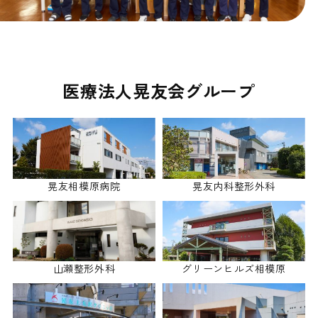
医療法人晃友会グループ
晃友相模原病院
晃友内科整形外科
グリーンヒルズ相模原
山瀬整形外科