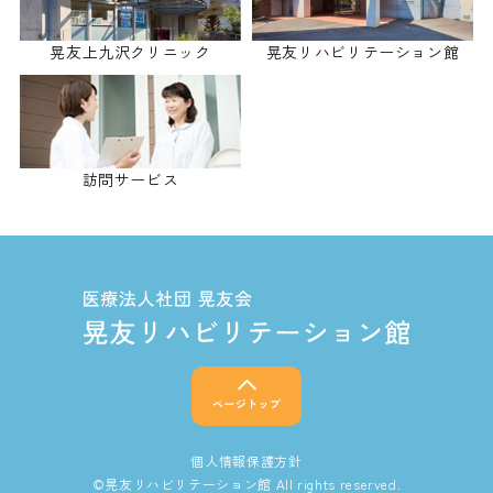
晃友上九沢クリニック
晃友リハビリテーション館
訪問サービス
個人情報保護方針
©晃友リハビリテーション館 All rights reserved.